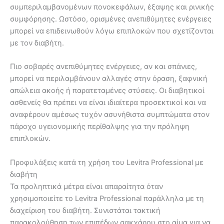
συμπεριλαμβανομένων πονοκεφάλων, έξαψης και ρινικής
συμφόρησης. Ωστόσο, ορισμένες ανεπιθύμητες ενέργειες
μπορεί να επιδεινωθούν λόγω επιπλοκών που σχετίζονται
με τον διαβήτη.
Πιο σοβαρές ανεπιθύμητες ενέργειες, αν και σπάνιες,
μπορεί να περιλαμβάνουν αλλαγές στην όραση, ξαφνική
απώλεια ακοής ή παρατεταμένες στύσεις. Οι διαβητικοί
ασθενείς θα πρέπει να είναι ιδιαίτερα προσεκτικοί και να
αναφέρουν αμέσως τυχόν ασυνήθιστα συμπτώματα στον
πάροχο υγειονομικής περίθαλψης για την πρόληψη
επιπλοκών.
Προφυλάξεις κατά τη χρήση του Levitra Professional με
διαβήτη
Τα προληπτικά μέτρα είναι απαραίτητα όταν
χρησιμοποιείτε το Levitra Professional παράλληλα με τη
διαχείριση του διαβήτη. Συνιστάται τακτική
παρακολούθηση των επιπέδων σακχάρου στο αίμα για να