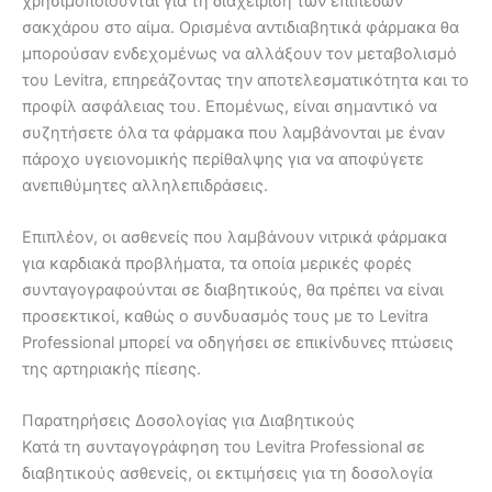
χρησιμοποιούνται για τη διαχείριση των επιπέδων
σακχάρου στο αίμα. Ορισμένα αντιδιαβητικά φάρμακα θα
μπορούσαν ενδεχομένως να αλλάξουν τον μεταβολισμό
του Levitra, επηρεάζοντας την αποτελεσματικότητα και το
προφίλ ασφάλειας του. Επομένως, είναι σημαντικό να
συζητήσετε όλα τα φάρμακα που λαμβάνονται με έναν
πάροχο υγειονομικής περίθαλψης για να αποφύγετε
ανεπιθύμητες αλληλεπιδράσεις.
Επιπλέον, οι ασθενείς που λαμβάνουν νιτρικά φάρμακα
για καρδιακά προβλήματα, τα οποία μερικές φορές
συνταγογραφούνται σε διαβητικούς, θα πρέπει να είναι
προσεκτικοί, καθώς ο συνδυασμός τους με το Levitra
Professional μπορεί να οδηγήσει σε επικίνδυνες πτώσεις
της αρτηριακής πίεσης.
Παρατηρήσεις Δοσολογίας για Διαβητικούς
Κατά τη συνταγογράφηση του Levitra Professional σε
διαβητικούς ασθενείς, οι εκτιμήσεις για τη δοσολογία