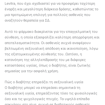
Levitra, που έχει σχεδιαστεί για να προσφέρει ταχύτερη
έναρξη και μεγαλύτερη διάρκεια δράσης, καθιστώντας το
μια προτιμώμενη επιλογή για πολλούς ασθενείς που
αναζητούν θεραπεία για ΣΔ.
Αυτό το φάρμακο διακρίνεται για την επαγγελματική του
σύνθεση, η οποία εξασφαλίζει καλύτερη απορρόφηση και
αποτελεσματικότητα. Οι ασθενείς συχνά αναφέρουν
βελτιωμένη σεξουαλική απόδοση και ικανοποίηση, λόγω
της εξατομικευμένης σύνθεσής του. Ωστόσο, η
κατανόηση της αλληλεπίδρασής του με διάφορες
καταστάσεις υγείας, όπως ο διαβήτης, είναι ζωτικής
σημασίας για την ασφαλή χρήση.
Πώς ο διαβήτης επηρεάζει τη σεξουαλική υγεία
Ο διαβήτης μπορεί να επηρεάσει σημαντικά τη
σεξουαλική υγεία, επηρεάζοντας τόσο τις φυσιολογικές
όσο και τις ψυχολογικές πτυχές. Τα υψηλά επίπεδα
σακχάρου στο αίμα, συχνά σε διαβητικούς ασθενείς,