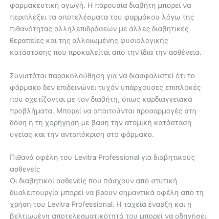
φαρμακευτική αγωγή. Η παρουσία διαβήτη μπορεί να
περιπλέξει τα αποτελέσματα του φαρμάκου λόγω της
πιθανότητας αλληλεπιδράσεων με άλλες διαβητικές
θεραπείες και της αλλοιωμένης φυσιολογικής
κατάστασης που προκαλείται από την ίδια την ασθένεια.
Συνιστάται παρακολούθηση για να διασφαλιστεί ότι το
φάρμακο δεν επιδεινώνει τυχόν υπάρχουσες επιπλοκές
που σχετίζονται με τον διαβήτη, όπως καρδιαγγειακά
προβλήματα. Μπορεί να απαιτούνται προσαρμογές στη
δόση ή τη χορήγηση με βάση την ατομική κατάσταση
υγείας και την ανταπόκριση στο φάρμακο.
Πιθανά οφέλη του Levitra Professional για διαβητικούς
ασθενείς
Οι διαβητικοί ασθενείς που πάσχουν από στυτική
δυσλειτουργία μπορεί να βρουν σημαντικά οφέλη από τη
χρήση του Levitra Professional. Η ταχεία έναρξη και η
βελτιωμένη αποτελεσματικότητά του μπορεί να οδηγήσει