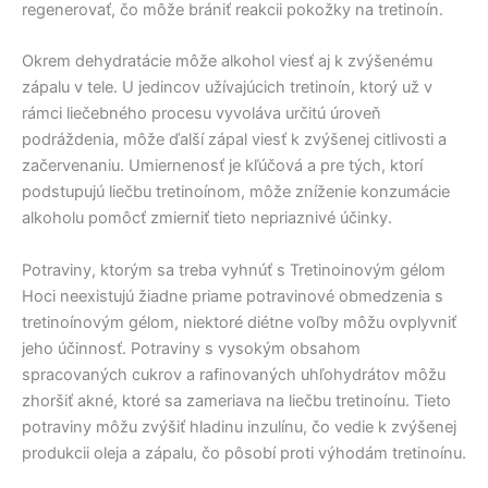
regenerovať, čo môže brániť reakcii pokožky na tretinoín.
Okrem dehydratácie môže alkohol viesť aj k zvýšenému
zápalu v tele. U jedincov užívajúcich tretinoín, ktorý už v
rámci liečebného procesu vyvoláva určitú úroveň
podráždenia, môže ďalší zápal viesť k zvýšenej citlivosti a
začervenaniu. Umiernenosť je kľúčová a pre tých, ktorí
podstupujú liečbu tretinoínom, môže zníženie konzumácie
alkoholu pomôcť zmierniť tieto nepriaznivé účinky.
Potraviny, ktorým sa treba vyhnúť s Tretinoinovým gélom
Hoci neexistujú žiadne priame potravinové obmedzenia s
tretinoínovým gélom, niektoré diétne voľby môžu ovplyvniť
jeho účinnosť. Potraviny s vysokým obsahom
spracovaných cukrov a rafinovaných uhľohydrátov môžu
zhoršiť akné, ktoré sa zameriava na liečbu tretinoínu. Tieto
potraviny môžu zvýšiť hladinu inzulínu, čo vedie k zvýšenej
produkcii oleja a zápalu, čo pôsobí proti výhodám tretinoínu.