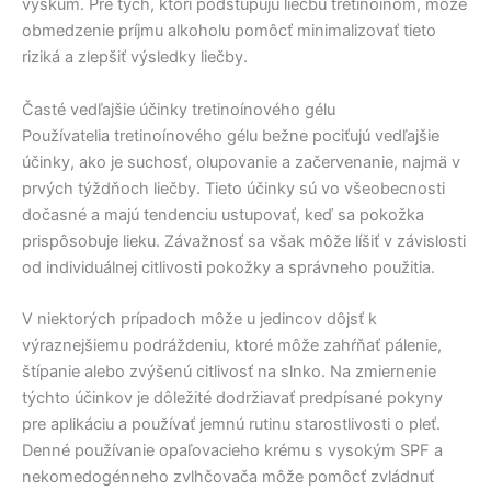
výskum. Pre tých, ktorí podstupujú liečbu tretinoínom, môže
obmedzenie príjmu alkoholu pomôcť minimalizovať tieto
riziká a zlepšiť výsledky liečby.
Časté vedľajšie účinky tretinoínového gélu
Používatelia tretinoínového gélu bežne pociťujú vedľajšie
účinky, ako je suchosť, olupovanie a začervenanie, najmä v
prvých týždňoch liečby. Tieto účinky sú vo všeobecnosti
dočasné a majú tendenciu ustupovať, keď sa pokožka
prispôsobuje lieku. Závažnosť sa však môže líšiť v závislosti
od individuálnej citlivosti pokožky a správneho použitia.
V niektorých prípadoch môže u jedincov dôjsť k
výraznejšiemu podráždeniu, ktoré môže zahŕňať pálenie,
štípanie alebo zvýšenú citlivosť na slnko. Na zmiernenie
týchto účinkov je dôležité dodržiavať predpísané pokyny
pre aplikáciu a používať jemnú rutinu starostlivosti o pleť.
Denné používanie opaľovacieho krému s vysokým SPF a
nekomedogénneho zvlhčovača môže pomôcť zvládnuť